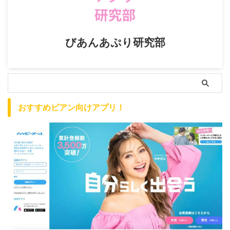
びあんあぷり研究部
おすすめビアン向けアプリ！