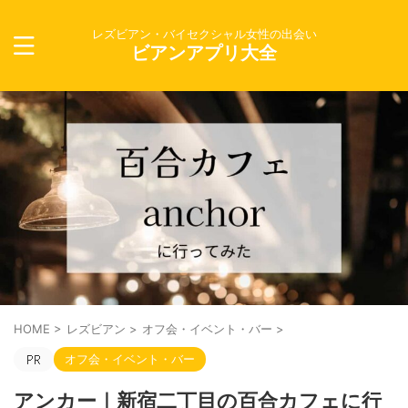
レズビアン・バイセクシャル女性の出会い
ビアンアプリ大全
HOME
>
レズビアン
>
オフ会・イベント・バー
>
オフ会・イベント・バー
アンカー｜新宿二丁目の百合カフェに行