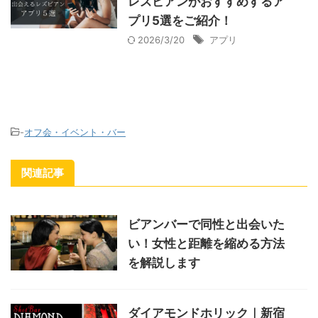
レズビアンがおすすめするア
プリ5選をご紹介！
2026/3/20
アプリ
-
オフ会・イベント・バー
関連記事
ビアンバーで同性と出会いた
い！女性と距離を縮める方法
を解説します
ダイアモンドホリック｜新宿