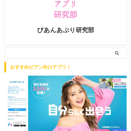
びあんあぷり研究部
おすすめビアン向けアプリ！