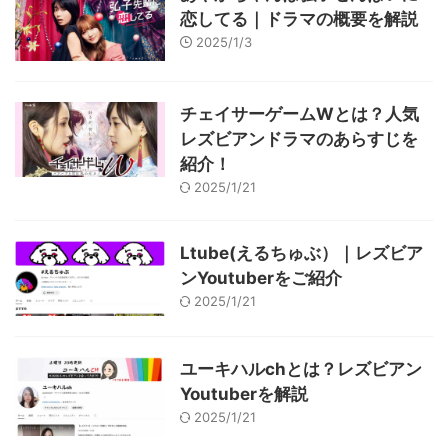
恋してる｜ドラマの概要を解説
2025/1/3
チェイサーゲームWとは？人気
レズビアンドラマのあらすじを
紹介！
2025/1/21
Ltube(えるちゅぶ）｜レズビア
ンYoutuberをご紹介
2025/1/21
ユーキハルchとは？レズビアン
Youtuberを解説
2025/1/21