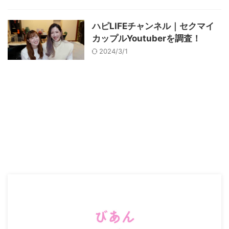
ハピLIFEチャンネル｜セクマイ
カップルYoutuberを調査！
2024/3/1