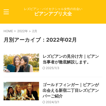
レズビアン・バイセクシャル女性の出会い
ビアンアプリ大全
HOME
>
2022年
>
2月
月別アーカイブ：2022年02月
レズビアンの見分け方｜ビアン
当事者が徹底解説します。
2025/1/3
ゴールドフィンガー｜ビアンが
出会える新宿二丁目レズビアン
バーご紹介
2024/3/1